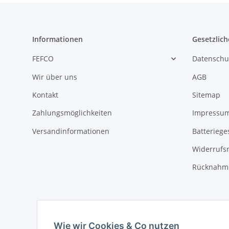
Informationen
Gesetzlich
FEFCO
Datenschu
Wir über uns
AGB
Kontakt
Sitemap
Zahlungsmöglichkeiten
Impressu
Versandinformationen
Batteriege
Widerrufs
Rücknahme
Wie wir Cookies & Co nutzen