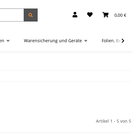
0,00 €
ien
Warensicherung und Geräte
Folien, Beutel u
Artikel 1 - 5 von 5