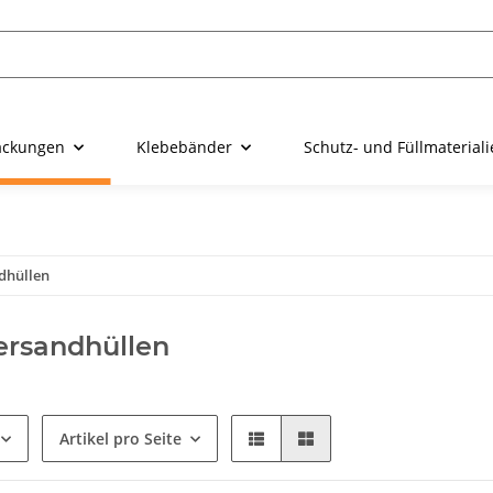
ackungen
Klebebänder
Schutz- und Füllmaterial
dhüllen
ersandhüllen
Artikel pro Seite