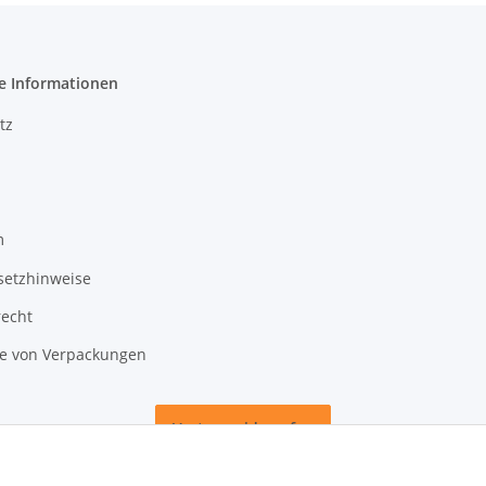
e Informationen
tz
m
setzhinweise
recht
 von Verpackungen
Vertrag widerrufen