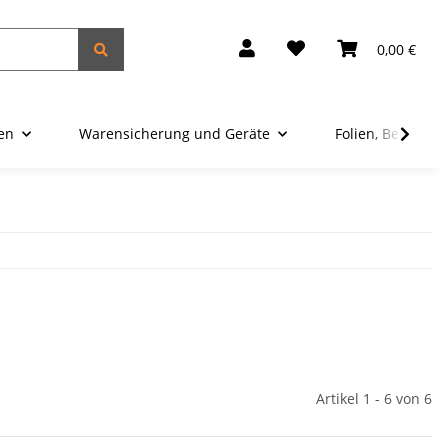
0,00 €
ien
Warensicherung und Geräte
Folien, Beutel u
Artikel 1 - 6 von 6