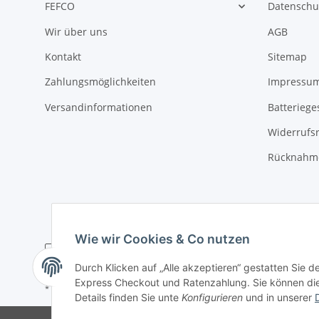
FEFCO
Datenschu
Wir über uns
AGB
Kontakt
Sitemap
Zahlungsmöglichkeiten
Impressu
Versandinformationen
Batteriege
Widerrufs
Rücknahme
Wie wir Cookies & Co nutzen
Durch Klicken auf „Alle akzeptieren“ gestatten Sie 
Express Checkout und Ratenzahlung. Sie können die E
* Alle Preise zzgl. gesetzlicher USt., zzgl.
Versand
Details finden Sie unte
Konfigurieren
und in unserer