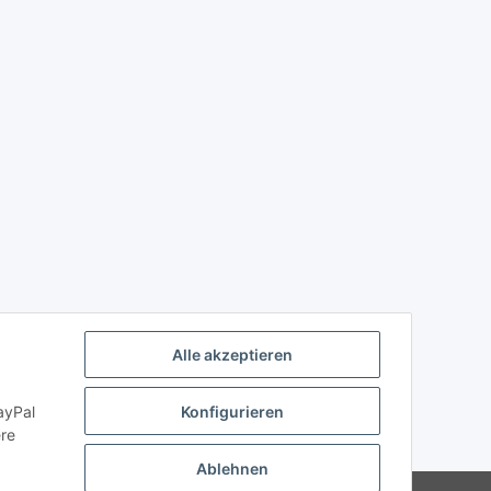
Alle akzeptieren
ayPal
Konfigurieren
ere
Ablehnen