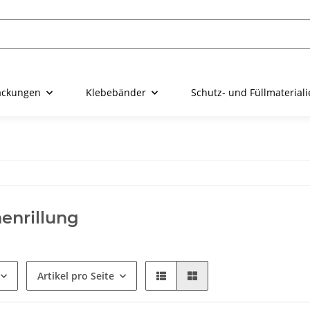
ackungen
Klebebänder
Schutz- und Füllmaterial
enrillung
Artikel pro Seite