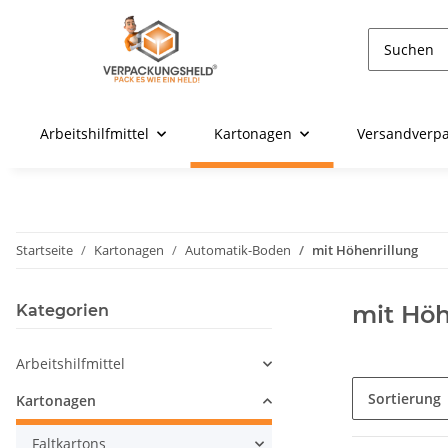
Arbeitshilfmittel
Kartonagen
Versandverp
Startseite
Kartonagen
Automatik-Boden
mit Höhenrillung
mit Höh
Kategorien
Arbeitshilfmittel
Sortierung
Kartonagen
Faltkartons