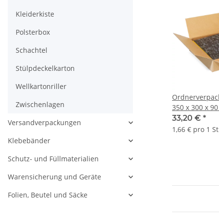
Kleiderkiste
Polsterbox
Schachtel
Stülpdeckelkarton
Wellkartonriller
Ordnerverpac
Zwischenlagen
350 x 300 x 90
Innenmaß | VE
33,20 €
*
Versandverpackungen
1,66 € pro 1 S
Klebebänder
Schutz- und Füllmaterialien
Warensicherung und Geräte
Folien, Beutel und Säcke