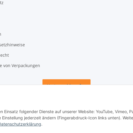
tz
m
setzhinweise
recht
 von Verpackungen
Vertrag widerrufen
den Einsatz folgender Dienste auf unserer Website: YouTube, Vimeo, P
instellung jederzeit ändern (Fingerabdruck-Icon links unten). Weit
Datenschutzerklärung
.