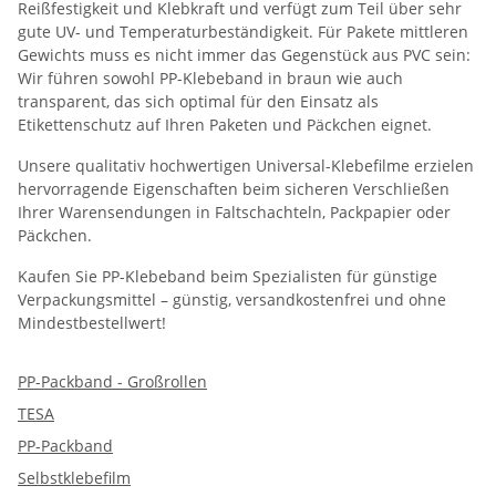
Reißfestigkeit und Klebkraft und verfügt zum Teil über sehr
gute UV- und Temperaturbeständigkeit. Für Pakete mittleren
Gewichts muss es nicht immer das Gegenstück aus PVC sein:
Wir führen sowohl PP-Klebeband in braun wie auch
transparent, das sich optimal für den Einsatz als
Etikettenschutz auf Ihren Paketen und Päckchen eignet.
Unsere qualitativ hochwertigen Universal-Klebefilme erzielen
hervorragende Eigenschaften beim sicheren Verschließen
Ihrer Warensendungen in Faltschachteln, Packpapier oder
Päckchen.
Kaufen Sie PP-Klebeband beim Spezialisten für günstige
Verpackungsmittel – günstig, versandkostenfrei und ohne
Mindestbestellwert!
PP-Packband - Großrollen
TESA
PP-Packband
Selbstklebefilm