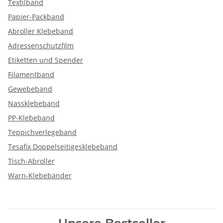
Textilband
Papier-Packband
Abroller Klebeband
Adressenschutzfilm
Etiketten und Spender
Filamentband
Gewebeband
Nassklebeband
PP-Klebeband
Teppichverlegeband
Tesafix Doppelseitigesklebeband
Tisch-Abroller
Warn-Klebebänder