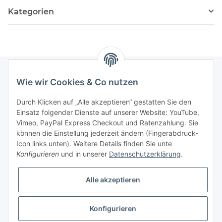
Kategorien
Wie wir Cookies & Co nutzen
Informationen
Durch Klicken auf „Alle akzeptieren“ gestatten Sie den
Einsatz folgender Dienste auf unserer Website: YouTube,
Gesetzliche Informationen
Vimeo, PayPal Express Checkout und Ratenzahlung. Sie
können die Einstellung jederzeit ändern (Fingerabdruck-
Icon links unten). Weitere Details finden Sie unte
Vertrag widerrufen
Konfigurieren
und in unserer
Datenschutzerklärung
.
Alle akzeptieren
Konfigurieren
* Alle Preise zzgl. gesetzlicher USt., zzgl.
Versand