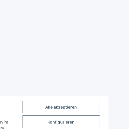
Alle akzeptieren
ayPal
Konfigurieren
ere