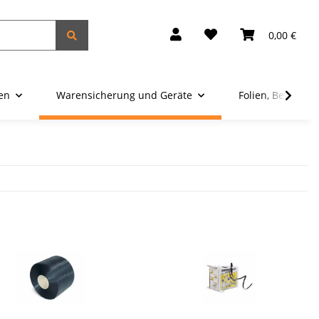
0,00 €
ien
Warensicherung und Geräte
Folien, Beutel u