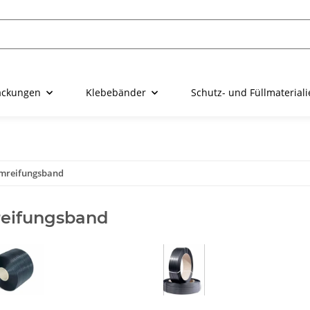
ackungen
Klebebänder
Schutz- und Füllmaterial
mreifungsband
eifungsband