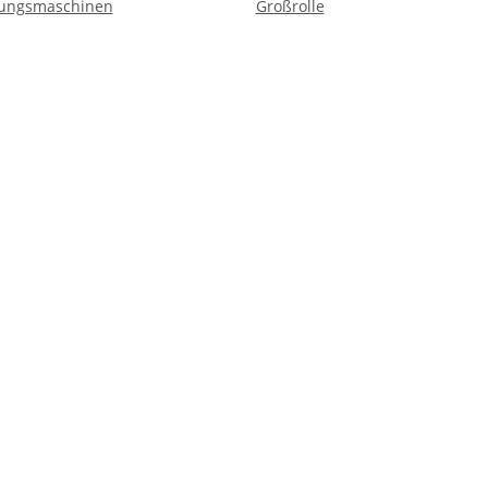
fungsmaschinen
Großrolle