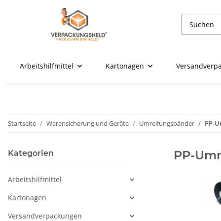
Arbeitshilfmittel
Kartonagen
Versandverp
Startseite
Warensicherung und Geräte
Umreifungsbänder
PP-U
PP-Umr
Kategorien
Arbeitshilfmittel
Kartonagen
Versandverpackungen