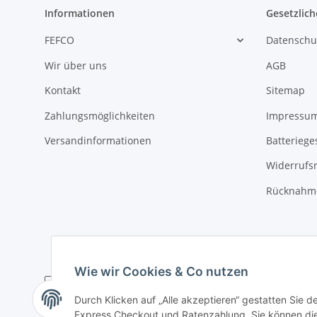
Informationen
Gesetzlich
FEFCO
Datenschu
Wir über uns
AGB
Kontakt
Sitemap
Zahlungsmöglichkeiten
Impressu
Versandinformationen
Batteriege
Widerrufs
Rücknahme
Wie wir Cookies & Co nutzen
Durch Klicken auf „Alle akzeptieren“ gestatten Sie 
Express Checkout und Ratenzahlung. Sie können die E