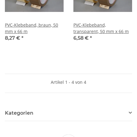
PVC-Klebeband, braun, 50
PVC-Klebeband,
mm x 66 m
transparent, 50 mm x 66 m
8,27 €
*
6,58 €
*
Artikel 1 - 4 von 4
Kategorien