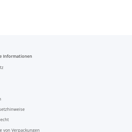
e Informationen
tz
m
setzhinweise
recht
 von Verpackungen