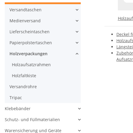
Versandtaschen
Holzau
Medienversand
Lieferscheintaschen
Deckel 
Holzauf
Papierpolstertaschen
Längstei
Zubehör
Holzverpackungen
Aufsatz
Holzaufsatzrahmen
Holzfaltkiste
Versandrohre
Tripac
Klebebänder
Schutz- und Füllmaterialien
Warensicherung und Geräte