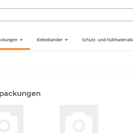
ackungen
Klebebänder
Schutz- und Füllmaterial
rpackungen