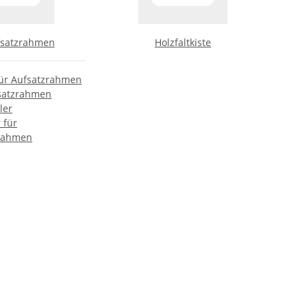
fsatzrahmen
Holzfaltkiste
für Aufsatzrahmen
satzrahmen
ler
 für
rahmen