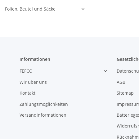
Folien, Beutel und Säcke
Informationen
Gesetzlich
FEFCO
Datenschu
Wir über uns
AGB
Kontakt
Sitemap
Zahlungsmöglichkeiten
Impressu
Versandinformationen
Batteriege
Widerrufs
Rücknahme