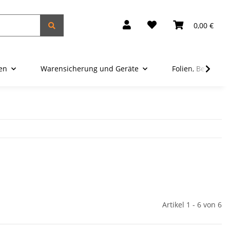
0,00 €
ien
Warensicherung und Geräte
Folien, Beutel u
Artikel 1 - 6 von 6