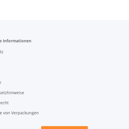
e Informationen
tz
m
setzhinweise
recht
 von Verpackungen