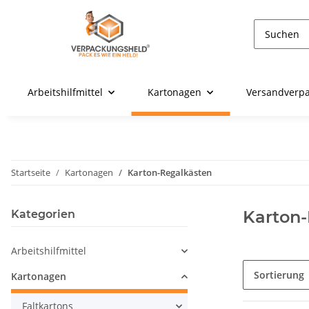
Arbeitshilfmittel
Kartonagen
Versandverp
Startseite
Kartonagen
Karton-Regalkästen
Karton
Kategorien
Arbeitshilfmittel
Sortierung
Kartonagen
Faltkartons