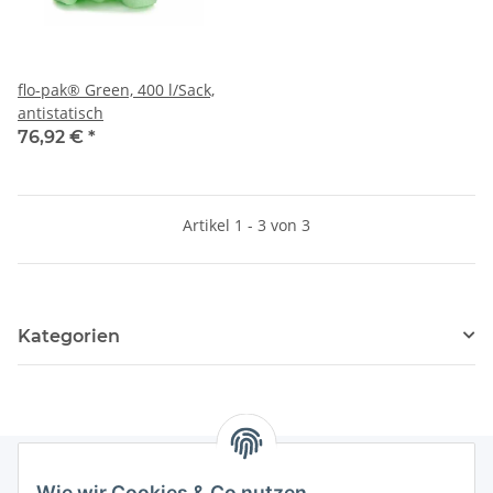
flo-pak® Green, 400 l/Sack,
antistatisch
76,92 €
*
Artikel 1 - 3 von 3
Kategorien
Wie wir Cookies & Co nutzen