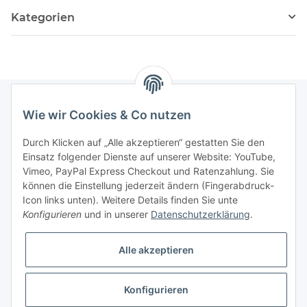
Kategorien
Wie wir Cookies & Co nutzen
Informationen
Durch Klicken auf „Alle akzeptieren“ gestatten Sie den
Einsatz folgender Dienste auf unserer Website: YouTube,
Gesetzliche Informationen
Vimeo, PayPal Express Checkout und Ratenzahlung. Sie
können die Einstellung jederzeit ändern (Fingerabdruck-
Icon links unten). Weitere Details finden Sie unte
Vertrag widerrufen
Konfigurieren
und in unserer
Datenschutzerklärung
.
Alle akzeptieren
Konfigurieren
* Alle Preise zzgl. gesetzlicher USt., zzgl.
Versand