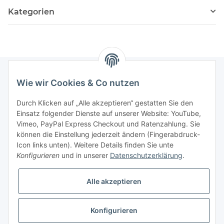
Kategorien
Wie wir Cookies & Co nutzen
Informationen
Durch Klicken auf „Alle akzeptieren“ gestatten Sie den
Einsatz folgender Dienste auf unserer Website: YouTube,
Gesetzliche Informationen
Vimeo, PayPal Express Checkout und Ratenzahlung. Sie
können die Einstellung jederzeit ändern (Fingerabdruck-
Icon links unten). Weitere Details finden Sie unte
Vertrag widerrufen
Konfigurieren
und in unserer
Datenschutzerklärung
.
Alle akzeptieren
Konfigurieren
* Alle Preise zzgl. gesetzlicher USt., zzgl.
Versand