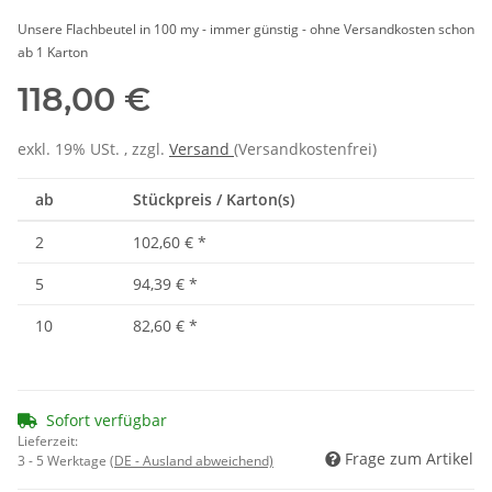
Unsere Flachbeutel in 100 my - immer günstig - ohne Versandkosten schon
ab 1 Karton
118,00 €
exkl. 19% USt. , zzgl.
Versand
(Versandkostenfrei)
ab
Stückpreis / Karton(s)
2
102,60 €
*
5
94,39 €
*
10
82,60 €
*
Sofort verfügbar
Lieferzeit:
Frage zum Artikel
3 - 5 Werktage
(DE - Ausland abweichend)