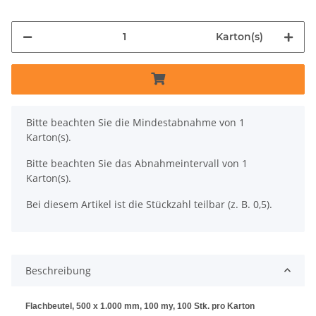
Karton(s)
x
Bitte beachten Sie die Mindestabnahme von 1
Karton(s).
Bitte beachten Sie das Abnahmeintervall von 1
Karton(s).
Bei diesem Artikel ist die Stückzahl teilbar (z. B. 0,5).
Beschreibung
Flachbeutel, 500 x 1.000 mm, 100 my, 100 Stk. pro Karton