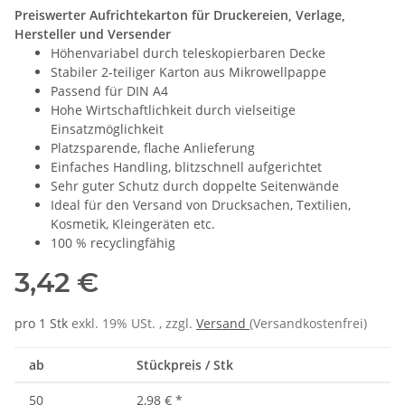
Preiswerter Aufrichtekarton für Druckereien, Verlage,
Hersteller und Versender
Höhenvariabel durch teleskopierbaren Decke
Stabiler 2-teiliger Karton aus Mikrowellpappe
Passend für DIN A4
Hohe Wirtschaftlichkeit durch vielseitige
Einsatzmöglichkeit
Platzsparende, flache Anlieferung
Einfaches Handling, blitzschnell aufgerichtet
Sehr guter Schutz durch doppelte Seitenwände
Ideal für den Versand von Drucksachen, Textilien,
Kosmetik, Kleingeräten etc.
100 % recyclingfähig
3,42 €
pro 1 Stk
exkl. 19% USt. , zzgl.
Versand
(Versandkostenfrei)
ab
Stückpreis / Stk
50
2,98 €
*