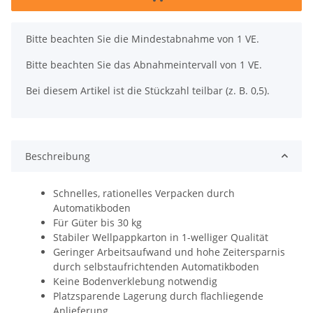
x
Bitte beachten Sie die Mindestabnahme von 1 VE.
Bitte beachten Sie das Abnahmeintervall von 1 VE.
Bei diesem Artikel ist die Stückzahl teilbar (z. B. 0,5).
Beschreibung
Schnelles, rationelles Verpacken durch
Automatikboden
Für Güter bis 30 kg
Stabiler Wellpappkarton in 1-welliger Qualität
Geringer Arbeitsaufwand und hohe Zeitersparnis
durch selbstaufrichtenden Automatikboden
Keine Bodenverklebung notwendig
Platzsparende Lagerung durch flachliegende
Anlieferung