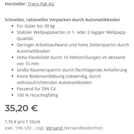
Hersteller:
Trans-Pak AG
Schnelles, rationelles Verpacken durch Automatikboden
Für Güter bis 30 kg
Stabiler Wellpappkarton in 1- oder 2-lagiger Wellpapp-
Qualität
Geringer Arbeitsaufwand und hohe Zeitersparnis durch
Automatikboden
Hohe Flexibilität durch 10 Höhenrillungen im Abstand
von 10 mm
Große Raumersparnis durch flachliegende Anlieferung
Keine Bodenverklebung notwendig, durch
selbstaufrichtenden Automatikboden
Passend für DIN C4
100 % recyclingfähig
35,20 €
1,76 € pro 1 Stück
exkl. 19% USt. , zzgl.
Versand
(Versandkostenfrei)