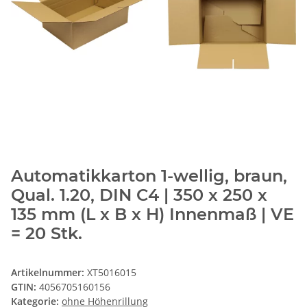
Automatikkarton 1-wellig, braun,
Qual. 1.20, DIN C4 | 350 x 250 x
135 mm (L x B x H) Innenmaß | VE
= 20 Stk.
Artikelnummer:
XT5016015
GTIN:
4056705160156
Kategorie:
ohne Höhenrillung