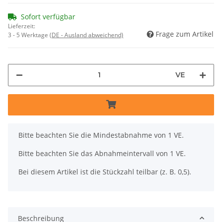
Sofort verfügbar
Lieferzeit:
Frage zum Artikel
3 - 5 Werktage
(DE - Ausland abweichend)
VE
x
Bitte beachten Sie die Mindestabnahme von 1 VE.
Bitte beachten Sie das Abnahmeintervall von 1 VE.
Bei diesem Artikel ist die Stückzahl teilbar (z. B. 0,5).
Beschreibung