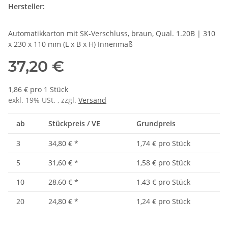
Hersteller:
Automatikkarton mit SK-Verschluss, braun, Qual. 1.20B | 310
x 230 x 110 mm (L x B x H) Innenmaß
37,20 €
1,86 € pro 1 Stück
exkl. 19% USt. , zzgl.
Versand
ab
Stückpreis / VE
Grundpreis
3
34,80 €
*
1,74 € pro Stück
5
31,60 €
*
1,58 € pro Stück
10
28,60 €
*
1,43 € pro Stück
20
24,80 €
*
1,24 € pro Stück