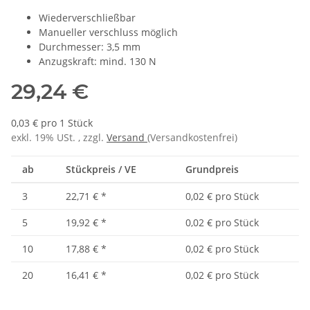
Wiederverschließbar
Manueller verschluss möglich
Durchmesser: 3,5 mm
Anzugskraft: mind. 130 N
29,24 €
0,03 € pro 1 Stück
exkl. 19% USt. , zzgl.
Versand
(Versandkostenfrei)
ab
Stückpreis / VE
Grundpreis
3
22,71 €
*
0,02 € pro Stück
5
19,92 €
*
0,02 € pro Stück
10
17,88 €
*
0,02 € pro Stück
20
16,41 €
*
0,02 € pro Stück