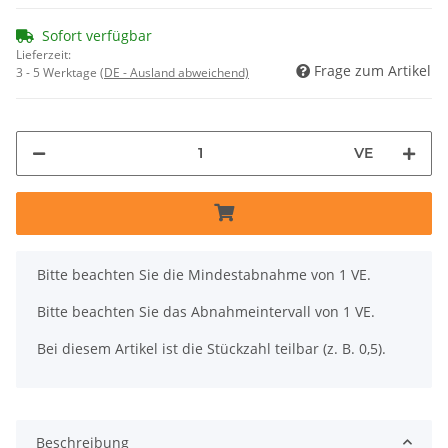
Sofort verfügbar
Lieferzeit:
Frage zum Artikel
3 - 5 Werktage
(DE - Ausland abweichend)
VE
x
Bitte beachten Sie die Mindestabnahme von 1 VE.
Bitte beachten Sie das Abnahmeintervall von 1 VE.
Bei diesem Artikel ist die Stückzahl teilbar (z. B. 0,5).
Beschreibung