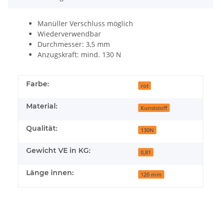
Manüller Verschluss möglich
Wiederverwendbar
Durchmesser: 3,5 mm
Anzugskraft: mind. 130 N
Farbe:
rot
Material:
Kunststoff
Qualität:
130N
Gewicht VE in KG:
0,81
Länge innen:
120 mm