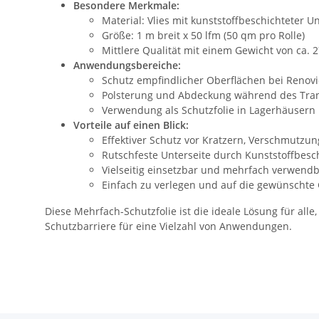
Besondere Merkmale:
Material: Vlies mit kunststoffbeschichteter Un
Größe: 1 m breit x 50 lfm (50 qm pro Rolle)
Mittlere Qualität mit einem Gewicht von ca. 
Anwendungsbereiche:
Schutz empfindlicher Oberflächen bei Renov
Polsterung und Abdeckung während des Tra
Verwendung als Schutzfolie in Lagerhäusern
Vorteile auf einen Blick:
Effektiver Schutz vor Kratzern, Verschmutzu
Rutschfeste Unterseite durch Kunststoffbesc
Vielseitig einsetzbar und mehrfach verwend
Einfach zu verlegen und auf die gewünschte
Diese Mehrfach-Schutzfolie ist die ideale Lösung für alle
Schutzbarriere für eine Vielzahl von Anwendungen.