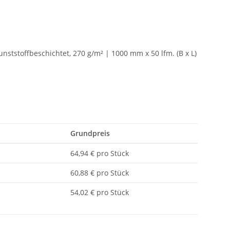
unststoffbeschichtet, 270 g/m² | 1000 mm x 50 lfm. (B x L)
Grundpreis
64,94 € pro Stück
60,88 € pro Stück
54,02 € pro Stück