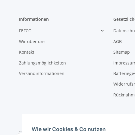
Informationen
Gesetzlich
FEFCO
Datenschu
Wir über uns
AGB
Kontakt
Sitemap
Zahlungsmöglichkeiten
Impressu
Versandinformationen
Batteriege
Widerrufs
Rücknahme
Wie wir Cookies & Co nutzen