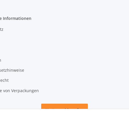
e Informationen
tz
m
setzhinweise
recht
 von Verpackungen
Vertrag widerrufen