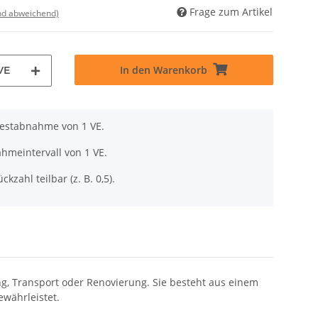
Frage zum Artikel
nd abweichend)
In den Warenkorb
VE
destabnahme von 1 VE.
hmeintervall von 1 VE.
ckzahl teilbar (z. B. 0,5).
g, Transport oder Renovierung. Sie besteht aus einem
ewährleistet.