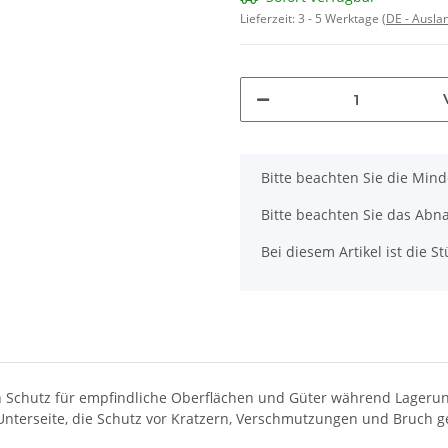
Lieferzeit:
3 - 5 Werktage
(DE - Ausla
x
Bitte beachten Sie die Min
Bitte beachten Sie das Abna
Bei diesem Artikel ist die Stü
n Schutz für empfindliche Oberflächen und Güter während Lagerun
 Unterseite, die Schutz vor Kratzern, Verschmutzungen und Bruch g