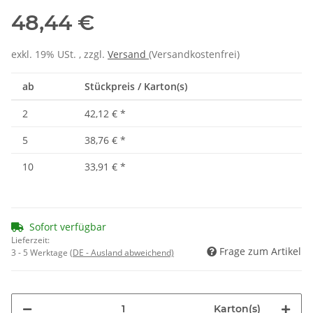
48,44 €
exkl. 19% USt. , zzgl.
Versand
(Versandkostenfrei)
ab
Stückpreis / Karton(s)
2
42,12 €
*
5
38,76 €
*
10
33,91 €
*
Sofort verfügbar
Lieferzeit:
Frage zum Artikel
3 - 5 Werktage
(DE - Ausland abweichend)
Karton(s)