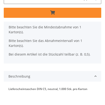
x
Bitte beachten Sie die Mindestabnahme von 1
Karton(s).
Bitte beachten Sie das Abnahmeintervall von 1
Karton(s).
Bei diesem Artikel ist die Stückzahl teilbar (z. B. 0,5).
Beschreibung
Lieferscheintaschen DIN C5, neutral, 1.000 Stk. pro Karton