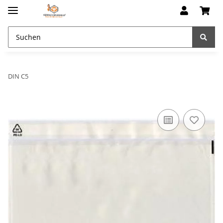
DIN C5