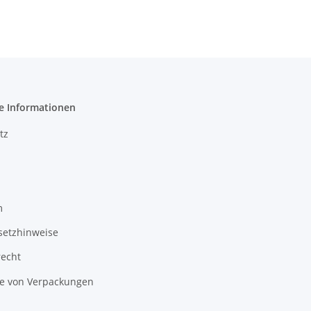
e Informationen
tz
m
setzhinweise
recht
 von Verpackungen