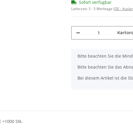
Sofort verfügbar
Lieferzeit:
3 - 5 Werktage
(DE - Ausla
Karton(
x
Bitte beachten Sie die Min
Bitte beachten Sie das Abna
Bei diesem Artikel ist die Stü
=1000 Stk.