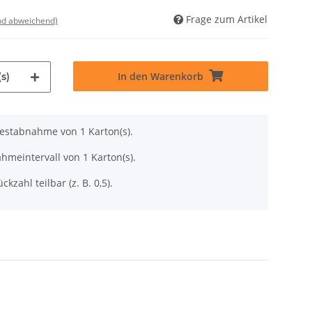
Frage zum Artikel
nd abweichend)
In den Warenkorb
s)
destabnahme von 1 Karton(s).
hmeintervall von 1 Karton(s).
ckzahl teilbar (z. B. 0,5).