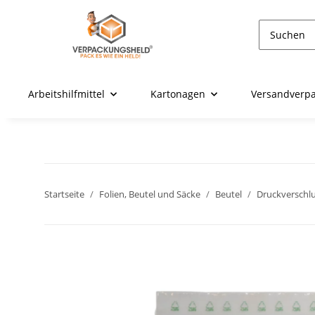
Arbeitshilfmittel
Kartonagen
Versandverp
Startseite
Folien, Beutel und Säcke
Beutel
Druckverschl