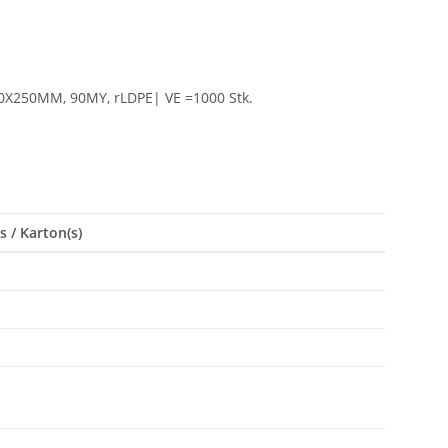
250MM, 90MY, rLDPE| VE =1000 Stk.
s / Karton(s)