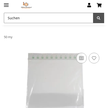
50 my