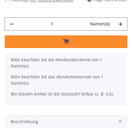
3 - 5 Werktage
(DE - Ausland abweichend)
Karton(s)
x
Bitte beachten Sie die Mindestabnahme von 1
Karton(s).
Bitte beachten Sie das Abnahmeintervall von 1
Karton(s).
Bei diesem Artikel ist die Stückzahl teilbar (z. B. 0,5).
Beschreibung