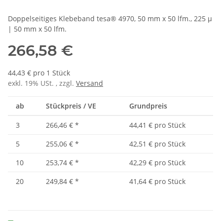
Doppelseitiges Klebeband tesa® 4970, 50 mm x 50 lfm., 225 µ
| 50 mm x 50 lfm.
266,58 €
44,43 € pro 1 Stück
exkl. 19% USt. , zzgl.
Versand
ab
Stückpreis / VE
Grundpreis
3
266,46 €
*
44,41 € pro Stück
5
255,06 €
*
42,51 € pro Stück
10
253,74 €
*
42,29 € pro Stück
20
249,84 €
*
41,64 € pro Stück