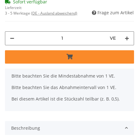
Sofort verfügbar
Lieferzeit:
Frage zum Artikel
3 - 5 Werktage
(DE - Ausland abweichend)
VE
x
Bitte beachten Sie die Mindestabnahme von 1 VE.
Bitte beachten Sie das Abnahmeintervall von 1 VE.
Bei diesem Artikel ist die Stückzahl teilbar (z. B. 0,5).
Beschreibung