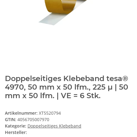
Doppelseitiges Klebeband tesa®
4970, 50 mm x 50 lfm., 225 µ | 50
mm x 50 lfm. | VE = 6 Stk.
Artikelnummer:
XT5520794
GTIN:
4056705007970
Kategorie:
Doppelseitiges Klebeband
Hersteller: