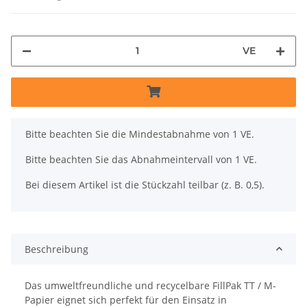
VE
x
Bitte beachten Sie die Mindestabnahme von 1 VE.
Bitte beachten Sie das Abnahmeintervall von 1 VE.
Bei diesem Artikel ist die Stückzahl teilbar (z. B. 0,5).
Beschreibung
Das umweltfreundliche und recycelbare FillPak TT / M-
Papier eignet sich perfekt für den Einsatz in