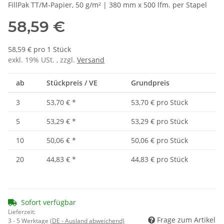
FillPak TT/M-Papier, 50 g/m² | 380 mm x 500 lfm. per Stapel
58,59 €
58,59 € pro 1 Stück
exkl. 19% USt. , zzgl.
Versand
ab
Stückpreis / VE
Grundpreis
3
53,70 €
*
53,70 € pro Stück
5
53,29 €
*
53,29 € pro Stück
10
50,06 €
*
50,06 € pro Stück
20
44,83 €
*
44,83 € pro Stück
Sofort verfügbar
Lieferzeit:
Frage zum Artikel
3 - 5 Werktage
(DE - Ausland abweichend)