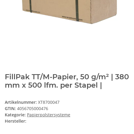
FillPak TT/M-Papier, 50 g/m² | 380
mm x 500 lfm. per Stapel |
Artikelnummer:
XT8700047
GTIN:
4056705000476
Kategorie:
Papierpolstersysteme
Hersteller: