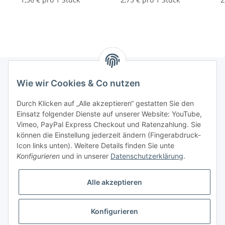
Wie wir Cookies & Co nutzen
Informationen
Durch Klicken auf „Alle akzeptieren“ gestatten Sie den
Einsatz folgender Dienste auf unserer Website: YouTube,
Gesetzliche Informationen
Vimeo, PayPal Express Checkout und Ratenzahlung. Sie
können die Einstellung jederzeit ändern (Fingerabdruck-
Icon links unten). Weitere Details finden Sie unte
Vertrag widerrufen
Konfigurieren
und in unserer
Datenschutzerklärung
.
Alle akzeptieren
Konfigurieren
* Alle Preise zzgl. gesetzlicher USt., zzgl.
Versand