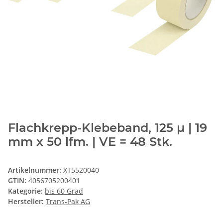
Flachkrepp-Klebeband, 125 µ | 19
mm x 50 lfm. | VE = 48 Stk.
Artikelnummer:
XT5520040
GTIN:
4056705200401
Kategorie:
bis 60 Grad
Hersteller:
Trans-Pak AG