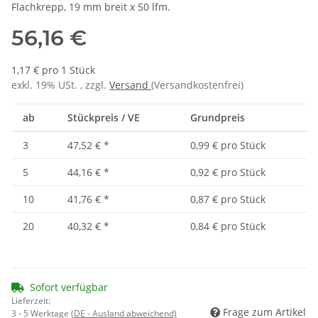
Flachkrepp, 19 mm breit x 50 lfm.
56,16 €
1,17 € pro 1 Stück
exkl. 19% USt. , zzgl.
Versand
(Versandkostenfrei)
ab
Stückpreis / VE
Grundpreis
3
47,52 €
*
0,99 € pro Stück
5
44,16 €
*
0,92 € pro Stück
10
41,76 €
*
0,87 € pro Stück
20
40,32 €
*
0,84 € pro Stück
Sofort verfügbar
Lieferzeit:
Frage zum Artikel
3 - 5 Werktage
(DE - Ausland abweichend)