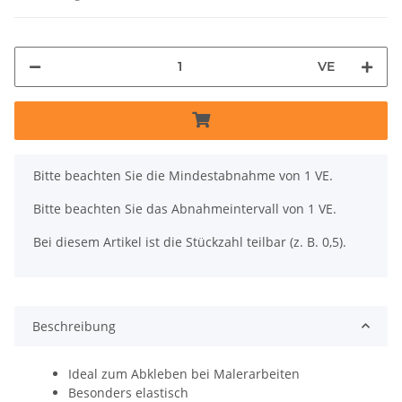
VE
x
Bitte beachten Sie die Mindestabnahme von 1 VE.
Bitte beachten Sie das Abnahmeintervall von 1 VE.
Bei diesem Artikel ist die Stückzahl teilbar (z. B. 0,5).
Beschreibung
Ideal zum Abkleben bei Malerarbeiten
Besonders elastisch