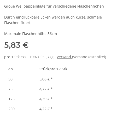
Große Wellpappeinlage für verschiedene Flaschenhöhen
Durch eindrückbare Ecken werden auch kurze, schmale
Flaschen fixiert
Maximale Flaschenhöhe 36cm
5,83 €
pro 1 Stk
exkl. 19% USt. , zzgl.
Versand
(Versandkostenfrei)
ab
Stückpreis / Stk
50
5,08 €
*
75
4,72 €
*
125
4,39 €
*
250
4,22 €
*