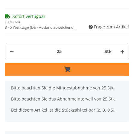
Sofort verfügbar
Lieferzeit:
Frage zum Artikel
3 - 5 Werktage
(DE - Ausland abweichend)
Stk
x
Bitte beachten Sie die Mindestabnahme von 25 Stk.
Bitte beachten Sie das Abnahmeintervall von 25 Stk.
Bei diesem Artikel ist die Stückzahl teilbar (z. B. 0,5).