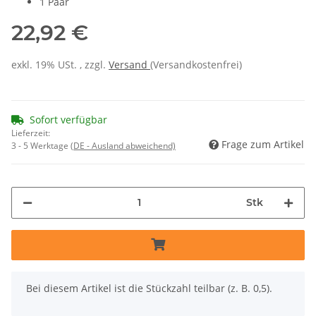
1 Paar
22,92 €
exkl. 19% USt. , zzgl.
Versand
(Versandkostenfrei)
Sofort verfügbar
Lieferzeit:
Frage zum Artikel
3 - 5 Werktage
(DE - Ausland abweichend)
Stk
x
Bei diesem Artikel ist die Stückzahl teilbar (z. B. 0,5).