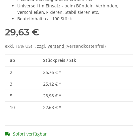
Universell im Einsatz - beim Bündeln, Verbinden,
Verschließen, Fixieren, Stabilisieren etc.
Beutelinhalt: ca. 190 Stück
29,63 €
exkl. 19% USt. , zzgl.
Versand
(Versandkostenfrei)
ab
Stückpreis / Stk
2
25,76 €
*
3
25,12 €
*
5
23,98 €
*
10
22,68 €
*
Sofort verfügbar