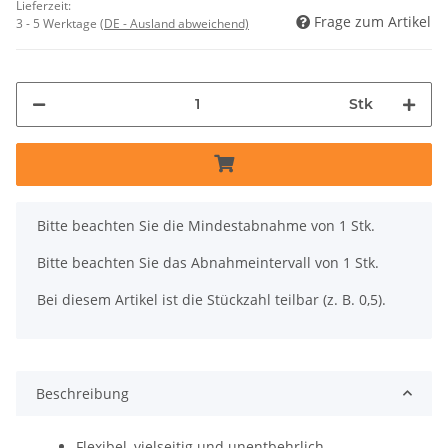
Lieferzeit:
Frage zum Artikel
3 - 5 Werktage
(DE - Ausland abweichend)
Stk
x
Bitte beachten Sie die Mindestabnahme von 1 Stk.
Bitte beachten Sie das Abnahmeintervall von 1 Stk.
Bei diesem Artikel ist die Stückzahl teilbar (z. B. 0,5).
Beschreibung
Flexibel, vielseitig und unentbehrlich