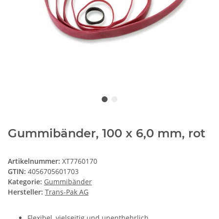
Gummibänder, 100 x 6,0 mm, rot
Artikelnummer:
XT7760170
GTIN:
4056705601703
Kategorie:
Gummibänder
Hersteller:
Trans-Pak AG
Flexibel, vielseitig und unentbehrlich