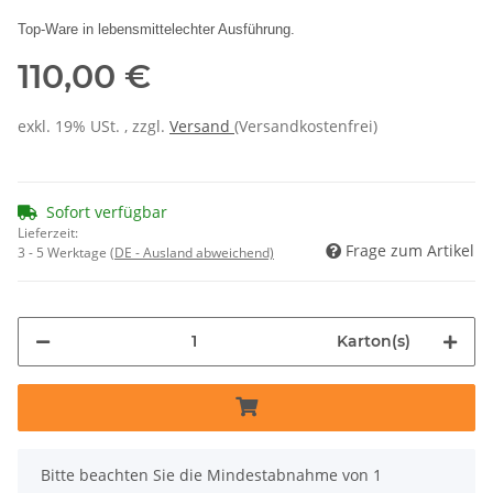
Top-Ware in lebensmittelechter Ausführung.
110,00 €
exkl. 19% USt. , zzgl.
Versand
(Versandkostenfrei)
Sofort verfügbar
Lieferzeit:
Frage zum Artikel
3 - 5 Werktage
(DE - Ausland abweichend)
Karton(s)
x
Bitte beachten Sie die Mindestabnahme von 1