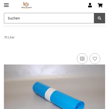
70 Liter