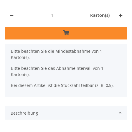
Karton(s)
x
Bitte beachten Sie die Mindestabnahme von 1
Karton(s).
Bitte beachten Sie das Abnahmeintervall von 1
Karton(s).
Bei diesem Artikel ist die Stückzahl teilbar (z. B. 0,5).
Beschreibung