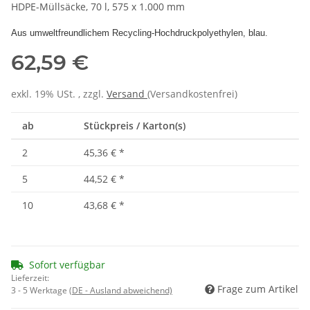
HDPE-Müllsäcke, 70 l, 575 x 1.000 mm
Aus umweltfreundlichem Recycling-Hochdruckpolyethylen, blau.
62,59 €
exkl. 19% USt. , zzgl.
Versand
(Versandkostenfrei)
ab
Stückpreis / Karton(s)
2
45,36 €
*
5
44,52 €
*
10
43,68 €
*
Sofort verfügbar
Lieferzeit:
Frage zum Artikel
3 - 5 Werktage
(DE - Ausland abweichend)