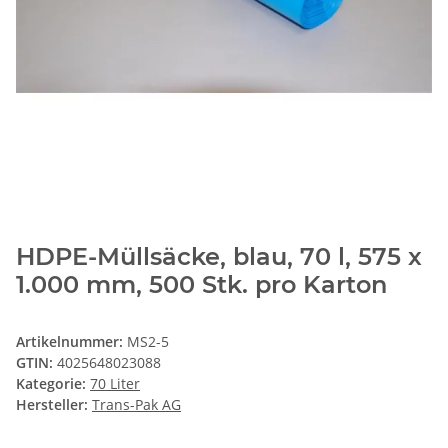
HDPE-Müllsäcke, blau, 70 l, 575 x
1.000 mm, 500 Stk. pro Karton
Artikelnummer:
MS2-5
GTIN:
4025648023088
Kategorie:
70 Liter
Hersteller:
Trans-Pak AG