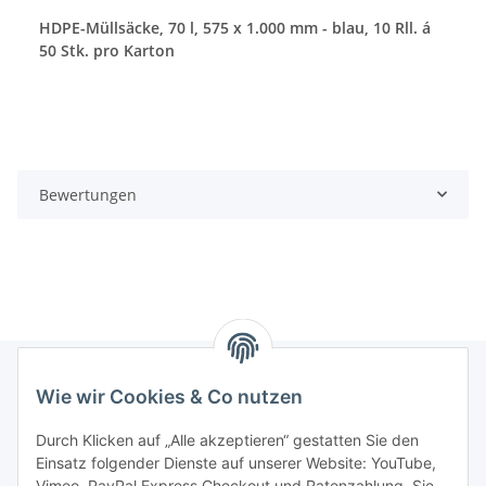
HDPE-Müllsäcke, 70 l, 575 x 1.000 mm - blau, 10 Rll. á
50 Stk. pro Karton
Bewertungen
Wie wir Cookies & Co nutzen
Informationen
Durch Klicken auf „Alle akzeptieren“ gestatten Sie den
Einsatz folgender Dienste auf unserer Website: YouTube,
Gesetzliche Informationen
Vimeo, PayPal Express Checkout und Ratenzahlung. Sie