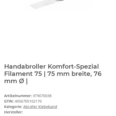
Handabroller Komfort-Spezial
Filament 75 | 75 mm breite, 76
mm Ø |
Artikelnummer:
XT9070038
GTIN:
4056705102170
Kategorie:
Abroller Klebeband
Hersteller: