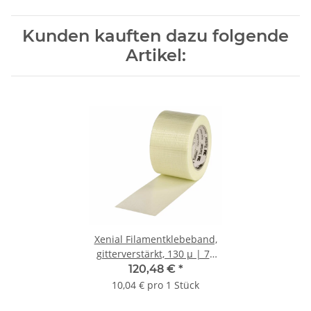
Kunden kauften dazu folgende
Artikel:
Xenial Filamentklebeband,
gitterverstärkt, 130 µ | 75
mm x 50 lfm. | VE = 12 Stk.
120,48 €
*
10,04 € pro 1 Stück