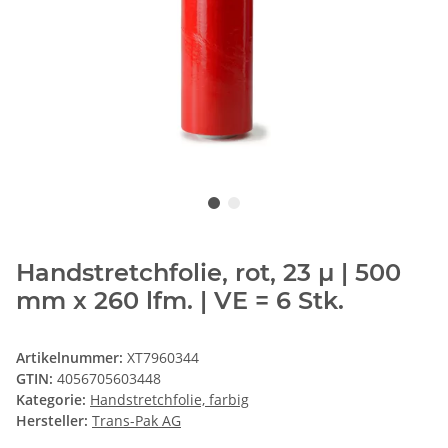
Handstretchfolie, rot, 23 µ | 500
mm x 260 lfm. | VE = 6 Stk.
Artikelnummer:
XT7960344
GTIN:
4056705603448
Kategorie:
Handstretchfolie, farbig
Hersteller:
Trans-Pak AG