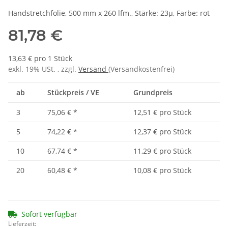
Handstretchfolie, 500 mm x 260 lfm., Stärke: 23µ, Farbe: rot
81,78 €
13,63 € pro 1 Stück
exkl. 19% USt. , zzgl.
Versand
(Versandkostenfrei)
ab
Stückpreis / VE
Grundpreis
3
75,06 €
*
12,51 € pro Stück
5
74,22 €
*
12,37 € pro Stück
10
67,74 €
*
11,29 € pro Stück
20
60,48 €
*
10,08 € pro Stück
Sofort verfügbar
Lieferzeit: