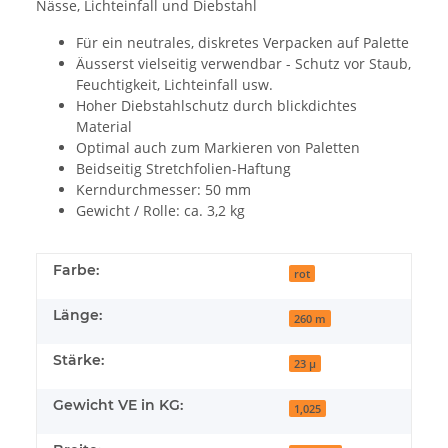
Nässe, Lichteinfall und Diebstahl
Für ein neutrales, diskretes Verpacken auf Palette
Äusserst vielseitig verwendbar - Schutz vor Staub,
Feuchtigkeit, Lichteinfall usw.
Hoher Diebstahlschutz durch blickdichtes
Material
Optimal auch zum Markieren von Paletten
Beidseitig Stretchfolien-Haftung
Kerndurchmesser: 50 mm
Gewicht / Rolle: ca. 3,2 kg
Farbe:
rot
Länge:
260 m
Stärke:
23 µ
Gewicht VE in KG:
1,025