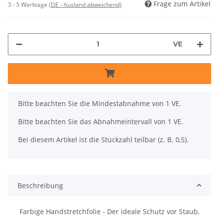
Frage zum Artikel
3 - 5 Werktage
(DE - Ausland abweichend)
VE
x
Bitte beachten Sie die Mindestabnahme von 1 VE.
Bitte beachten Sie das Abnahmeintervall von 1 VE.
Bei diesem Artikel ist die Stückzahl teilbar (z. B. 0,5).
Beschreibung
Farbige Handstretchfolie - Der ideale Schutz vor Staub,