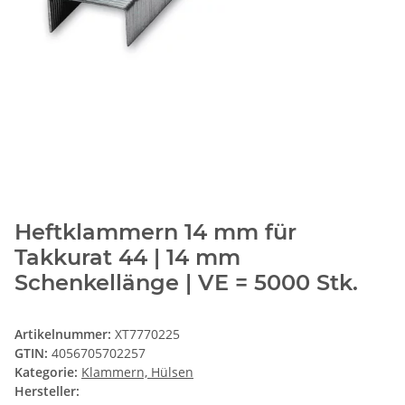
Heftklammern 14 mm für
Takkurat 44 | 14 mm
Schenkellänge | VE = 5000 Stk.
Artikelnummer:
XT7770225
GTIN:
4056705702257
Kategorie:
Klammern, Hülsen
Hersteller: