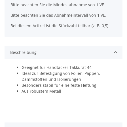
x
Bitte beachten Sie die Mindestabnahme von 1 VE.
Bitte beachten Sie das Abnahmeintervall von 1 VE.
Bei diesem Artikel ist die Stückzahl teilbar (z. B. 0,5).
Beschreibung
Geeignet für Handtacker Takkurat 44
Ideal zur Befestigung von Folien, Pappen,
Dämmstoffen und Isolierungen
Besonders stabil für eine feste Heftung
Aus robustem Metall