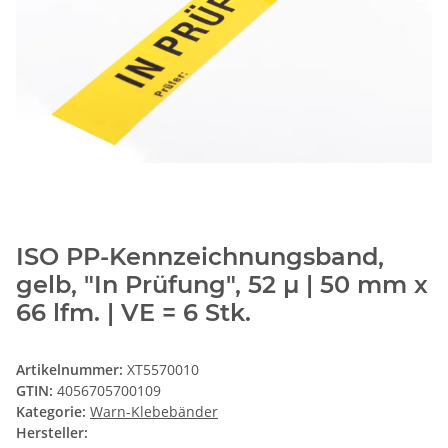
ISO PP-Kennzeichnungsband,
gelb, "In Prüfung", 52 µ | 50 mm x
66 lfm. | VE = 6 Stk.
Artikelnummer:
XT5570010
GTIN:
4056705700109
Kategorie:
Warn-Klebebänder
Hersteller: