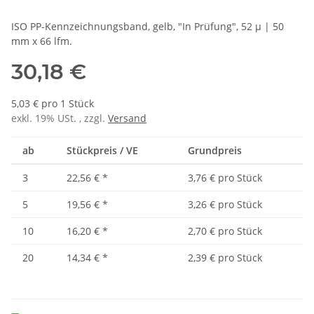
ISO PP-Kennzeichnungsband, gelb, "In Prüfung", 52 µ | 50
mm x 66 lfm.
30,18 €
5,03 € pro 1 Stück
exkl. 19% USt. , zzgl.
Versand
ab
Stückpreis / VE
Grundpreis
3
22,56 €
*
3,76 € pro Stück
5
19,56 €
*
3,26 € pro Stück
10
16,20 €
*
2,70 € pro Stück
20
14,34 €
*
2,39 € pro Stück