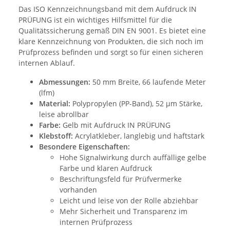
Das ISO Kennzeichnungsband mit dem Aufdruck IN
PRÜFUNG ist ein wichtiges Hilfsmittel für die
Qualitätssicherung gemäß DIN EN 9001. Es bietet eine
klare Kennzeichnung von Produkten, die sich noch im
Prüfprozess befinden und sorgt so für einen sicheren
internen Ablauf.
Abmessungen:
50 mm Breite, 66 laufende Meter
(lfm)
Material:
Polypropylen (PP-Band), 52 µm Stärke,
leise abrollbar
Farbe:
Gelb mit Aufdruck IN PRÜFUNG
Klebstoff:
Acrylatkleber, langlebig und haftstark
Besondere Eigenschaften:
Hohe Signalwirkung durch auffällige gelbe
Farbe und klaren Aufdruck
Beschriftungsfeld für Prüfvermerke
vorhanden
Leicht und leise von der Rolle abziehbar
Mehr Sicherheit und Transparenz im
internen Prüfprozess