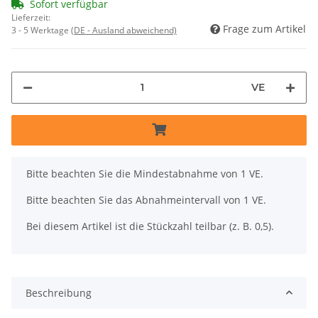
Sofort verfügbar
Lieferzeit:
Frage zum Artikel
3 - 5 Werktage
(DE - Ausland abweichend)
VE
x
Bitte beachten Sie die Mindestabnahme von 1 VE.
Bitte beachten Sie das Abnahmeintervall von 1 VE.
Bei diesem Artikel ist die Stückzahl teilbar (z. B. 0,5).
Beschreibung