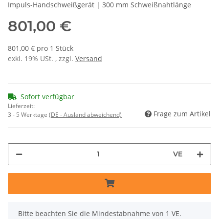
Impuls-Handschweißgerät | 300 mm Schweißnahtlänge
801,00 €
801,00 € pro 1 Stück
exkl. 19% USt. , zzgl.
Versand
Sofort verfügbar
Lieferzeit:
Frage zum Artikel
3 - 5 Werktage
(DE - Ausland abweichend)
VE
x
Bitte beachten Sie die Mindestabnahme von 1 VE.