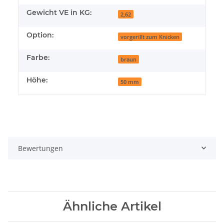
Gewicht VE in KG:
2,62
Option:
vorgerillt zum Knicken
Farbe:
braun
Höhe:
50 mm
Bewertungen
Ähnliche Artikel