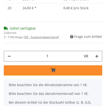
20
24,00 €
*
0,48 € pro Stück
Sofort verfügbar
Lieferzeit:
Frage zum Artikel
3 - 5 Werktage
(DE - Ausland abweichend)
VE
x
Bitte beachten Sie die Mindestabnahme von 1 VE.
Bitte beachten Sie das Abnahmeintervall von 1 VE.
Bei diesem Artikel ist die Stückzahl teilbar (z. B. 0,5).