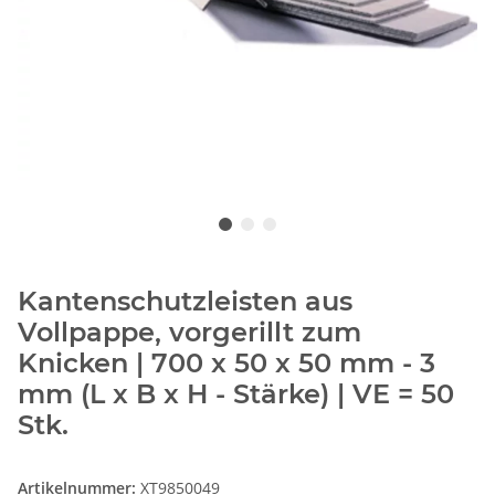
Kantenschutzleisten aus
Vollpappe, vorgerillt zum
Knicken | 700 x 50 x 50 mm - 3
mm (L x B x H - Stärke) | VE = 50
Stk.
Artikelnummer:
XT9850049