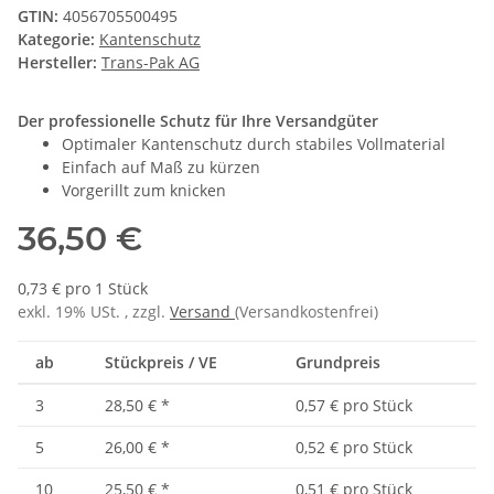
GTIN:
4056705500495
Kategorie:
Kantenschutz
Hersteller:
Trans-Pak AG
Der professionelle Schutz für Ihre Versandgüter
Optimaler Kantenschutz durch stabiles Vollmaterial
Einfach auf Maß zu kürzen
Vorgerillt zum knicken
36,50 €
0,73 € pro 1 Stück
exkl. 19% USt. , zzgl.
Versand
(Versandkostenfrei)
ab
Stückpreis / VE
Grundpreis
3
28,50 €
*
0,57 € pro Stück
5
26,00 €
*
0,52 € pro Stück
10
25,50 €
*
0,51 € pro Stück