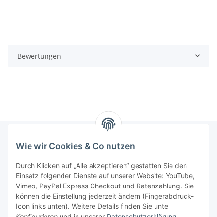
Bewertungen
Wie wir Cookies & Co nutzen
Informationen
Durch Klicken auf „Alle akzeptieren“ gestatten Sie den
Einsatz folgender Dienste auf unserer Website: YouTube,
Gesetzliche Informationen
Vimeo, PayPal Express Checkout und Ratenzahlung. Sie
können die Einstellung jederzeit ändern (Fingerabdruck-
Icon links unten). Weitere Details finden Sie unte
Vertrag widerrufen
Konfigurieren
und in unserer
Datenschutzerklärung
.