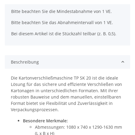
x
Bitte beachten Sie die Mindestabnahme von 1 VE.
Bitte beachten Sie das Abnahmeintervall von 1 VE.
Bei diesem Artikel ist die Stückzahl teilbar (z. B. 0,5).
Beschreibung
Die Kartonverschließmaschine TP SK 20 ist die ideale
Lösung für das sichere und effiziente Verschließen von
Kartonagen in unterschiedlichen Formaten. Mit ihrer
robusten Bauweise und dem manuellen, einstellbaren
Format bietet sie Flexibilität und Zuverlässigkeit in
Verpackungsprozessen.
Besondere Merkmale:
Abmessungen: 1080 x 740 x 1290-1630 mm
(L x B x H)