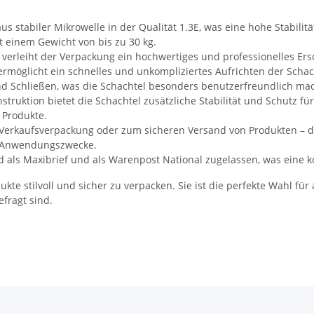
s stabiler Mikrowelle in der Qualität 1.3E, was eine hohe Stabilitä
t einem Gewicht von bis zu 30 kg.
verleiht der Verpackung ein hochwertiges und professionelles Ersch
 ermöglicht ein schnelles und unkompliziertes Aufrichten der Schac
nd Schließen, was die Schachtel besonders benutzerfreundlich mac
ruktion bietet die Schachtel zusätzliche Stabilität und Schutz für
 Produkte.
erkaufsverpackung oder zum sicheren Versand von Produkten – die
e Anwendungszwecke.
d als Maxibrief und als Warenpost National zugelassen, was eine 
ukte stilvoll und sicher zu verpacken. Sie ist die perfekte Wahl fü
fragt sind.