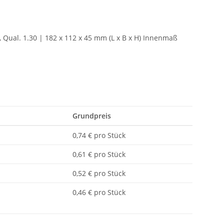
, Qual. 1.30 | 182 x 112 x 45 mm (L x B x H) Innenmaß
Grundpreis
0,74 € pro Stück
0,61 € pro Stück
0,52 € pro Stück
0,46 € pro Stück