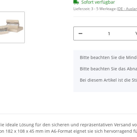
Sofort verfügbar
Lieferzeit:
3 - 5 Werktage
(DE - Ausla
x
Bitte beachten Sie die Min
Bitte beachten Sie das Abna
Bei diesem Artikel ist die Stü
ie ideale Lösung für den sicheren und repräsentativen Versand vo
n 182 x 108 x 45 mm im A6-Format eignet sie sich hervorragend fü