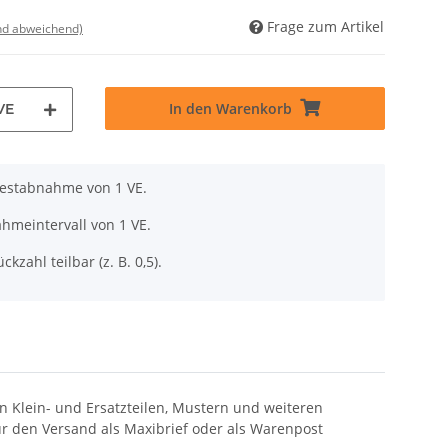
Frage zum Artikel
nd abweichend)
In den Warenkorb
VE
destabnahme von 1 VE.
hmeintervall von 1 VE.
ckzahl teilbar (z. B. 0,5).
n Klein- und Ersatzteilen, Mustern und weiteren
r den Versand als Maxibrief oder als Warenpost