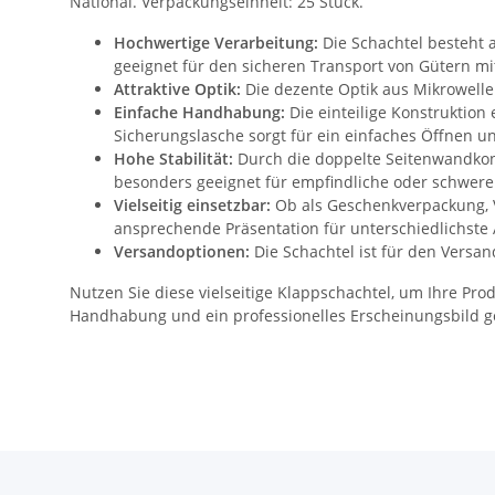
National. Verpackungseinheit: 25 Stück.
Hochwertige Verarbeitung:
Die Schachtel besteht au
geeignet für den sicheren Transport von Gütern mi
Attraktive Optik:
Die dezente Optik aus Mikrowelle 
Einfache Handhabung:
Die einteilige Konstruktion
Sicherungslasche sorgt für ein einfaches Öffnen u
Hohe Stabilität:
Durch die doppelte Seitenwandkonst
besonders geeignet für empfindliche oder schwere
Vielseitig einsetzbar:
Ob als Geschenkverpackung, V
ansprechende Präsentation für unterschiedlichst
Versandoptionen:
Die Schachtel ist für den Versan
Nutzen Sie diese vielseitige Klappschachtel, um Ihre Prod
Handhabung und ein professionelles Erscheinungsbild ge