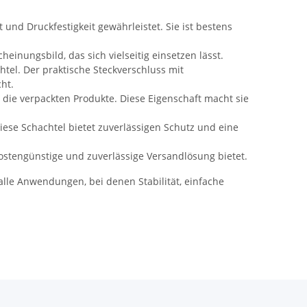
t und Druckfestigkeit gewährleistet. Sie ist bestens
einungsbild, das sich vielseitig einsetzen lässt.
htel. Der praktische Steckverschluss mit
ht.
 die verpackten Produkte. Diese Eigenschaft macht sie
se Schachtel bietet zuverlässigen Schutz und eine
kostengünstige und zuverlässige Versandlösung bietet.
r alle Anwendungen, bei denen Stabilität, einfache