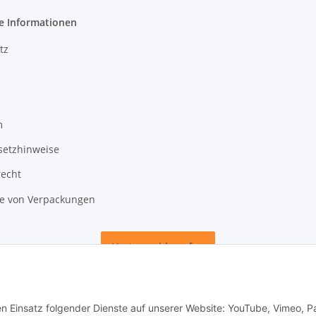
e Informationen
tz
m
setzhinweise
recht
 von Verpackungen
Vertrag widerrufen
den Einsatz folgender Dienste auf unserer Website: YouTube, Vimeo, P