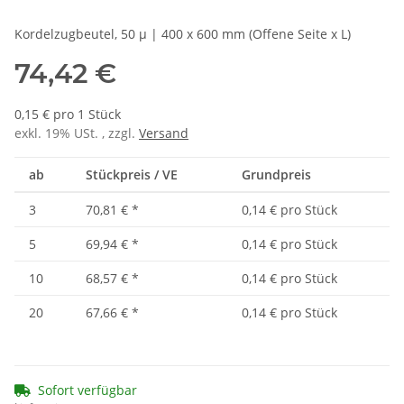
Kordelzugbeutel, 50 µ | 400 x 600 mm (Offene Seite x L)
74,42 €
0,15 € pro 1 Stück
exkl. 19% USt. , zzgl.
Versand
ab
Stückpreis / VE
Grundpreis
3
70,81 €
*
0,14 € pro Stück
5
69,94 €
*
0,14 € pro Stück
10
68,57 €
*
0,14 € pro Stück
20
67,66 €
*
0,14 € pro Stück
Sofort verfügbar