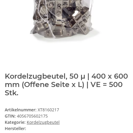
Kordelzugbeutel, 50 µ | 400 x 600
mm (Offene Seite x L) | VE = 500
Stk.
Artikelnummer:
XT8160217
GTIN:
4056705602175
Kategorie:
Kordelzugbeutel
Hersteller: