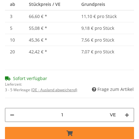
ab
Stückpreis / VE
Grundpreis
3
66,60 €
*
11,10 € pro Stück
5
55,08 €
*
9,18 € pro Stück
10
45,36 €
*
7,56 € pro Stück
20
42,42 €
*
7,07 € pro Stück
Sofort verfügbar
Lieferzeit:
Frage zum Artikel
3 - 5 Werktage
(DE - Ausland abweichend)
VE