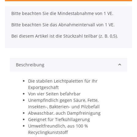
x
Bitte beachten Sie die Mindestabnahme von 1 VE.
Bitte beachten Sie das Abnahmeintervall von 1 VE.
Bei diesem Artikel ist die Stückzahl teilbar (z. B. 0,5).
Beschreibung
Die stabilen Leichtpaletten für Ihr
Exportgeschäft
Von vier Seiten befahrbar
Unempfindlich gegen Säure, Fette,
Insekten-, Bakterien- und Pilzbefall
Abwaschbar, auch Dampfreinigung
Geeignet für Tiefkühllagerung
Umweltfreundlich, aus 100 %
Recyclingkunststoff