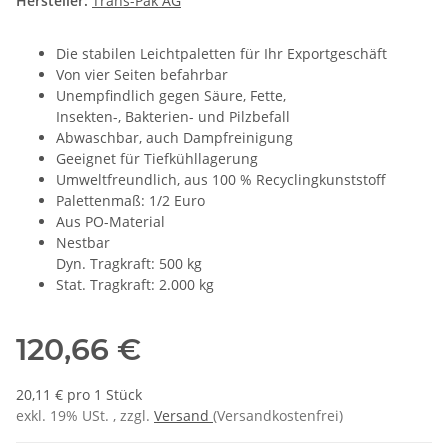
Hersteller:
Trans-Pak AG
Die stabilen Leichtpaletten für Ihr Exportgeschäft
Von vier Seiten befahrbar
Unempfindlich gegen Säure, Fette,
Insekten-, Bakterien- und Pilzbefall
Abwaschbar, auch Dampfreinigung
Geeignet für Tiefkühllagerung
Umweltfreundlich, aus 100 % Recyclingkunststoff
Palettenmaß: 1/2 Euro
Aus PO-Material
Nestbar
Dyn. Tragkraft: 500 kg
Stat. Tragkraft: 2.000 kg
120,66 €
20,11 € pro 1 Stück
exkl. 19% USt. , zzgl.
Versand
(Versandkostenfrei)