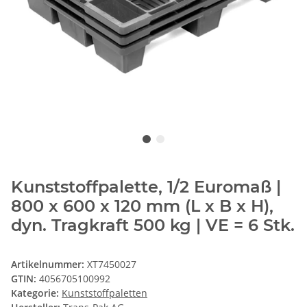
Kunststoffpalette, 1/2 Euromaß |
800 x 600 x 120 mm (L x B x H),
dyn. Tragkraft 500 kg | VE = 6 Stk.
Artikelnummer:
XT7450027
GTIN:
4056705100992
Kategorie:
Kunststoffpaletten