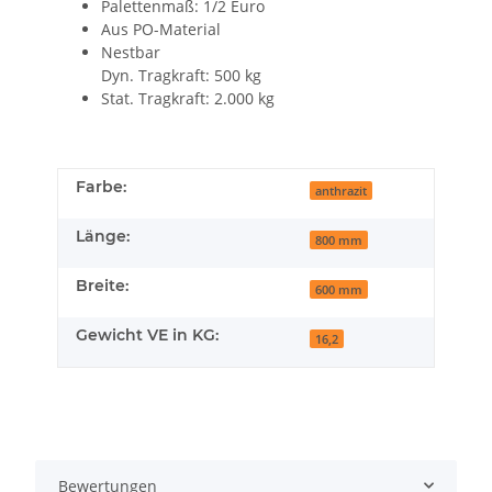
Palettenmaß: 1/2 Euro
Aus PO-Material
Nestbar
Dyn. Tragkraft: 500 kg
Stat. Tragkraft: 2.000 kg
Farbe:
anthrazit
Länge:
800 mm
Breite:
600 mm
Gewicht VE in KG:
16,2
Bewertungen