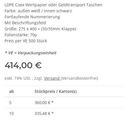
LDPE Coex Wertpapier oder Geldtransport Taschen
Farbe: außen weiß / innen schwarz
Fortlaufende Nummerierung
Mit Beschriftungsfeld
Größe: 275 x 400 + (35/35mm Klappe)
Folienstärke: 70µ
Preis per VE 500 Stück
* VE = Verpackungseinheit
414,00 €
exkl. 19% USt. , zzgl.
Versand
(Versandkostenfrei)
ab
Stückpreis / Karton(s)
5
360,00 €
*
10
335,48 €
*