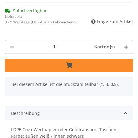
Sofort verfügbar
Lieferzeit:
Frage zum Artikel
3 - 5 Werktage
(DE - Ausland abweichend)
Karton(s)
x
Bei diesem Artikel ist die Stückzahl teilbar (z. B. 0,5).
Beschreibung
LDPE Coex Wertpapier oder Geldtransport Taschen
Farbe: außen weiß / innen schwarz