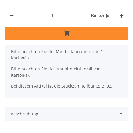
Karton(s)
x
Bitte beachten Sie die Mindestabnahme von 1
Karton(s).
Bitte beachten Sie das Abnahmeintervall von 1
Karton(s).
Bei diesem Artikel ist die Stückzahl teilbar (z. B. 0,5).
Beschreibung