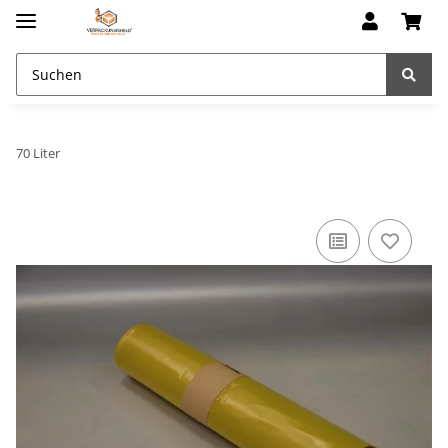
70 Liter