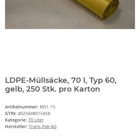
LDPE-Müllsäcke, 70 l, Typ 60,
gelb, 250 Stk. pro Karton
Artikelnummer:
MS1-15
GTIN:
4025648015458
Kategorie:
70 Liter
Hersteller:
Trans-Pak AG