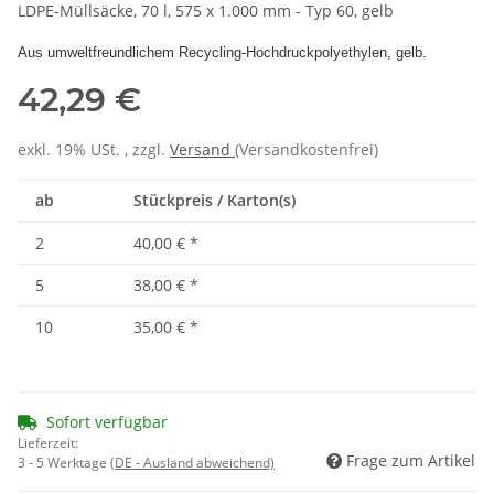
LDPE-Müllsäcke, 70 l, 575 x 1.000 mm - Typ 60, gelb
Aus umweltfreundlichem Recycling-Hochdruckpolyethylen, gelb.
42,29 €
exkl. 19% USt. , zzgl.
Versand
(Versandkostenfrei)
ab
Stückpreis / Karton(s)
2
40,00 €
*
5
38,00 €
*
10
35,00 €
*
Sofort verfügbar
Lieferzeit:
Frage zum Artikel
3 - 5 Werktage
(DE - Ausland abweichend)