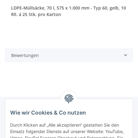
LDPE-Müllsäcke, 70 l, 575 x 1.000 mm - Typ 60, gelb, 10
Rll. á 25 Stk. pro Karton
Bewertungen
Wie wir Cookies & Co nutzen
Informationen
Durch Klicken auf „Alle akzeptieren“ gestatten Sie den
Einsatz folgender Dienste auf unserer Website: YouTube,
Gesetzliche Informationen
Vimeo, PayPal Express Checkout und Ratenzahlung. Sie