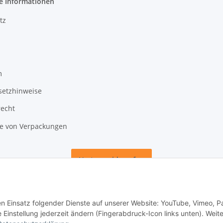
e Informationen
tz
m
setzhinweise
recht
 von Verpackungen
Vertrag widerrufen
den Einsatz folgender Dienste auf unserer Website: YouTube, Vimeo, P
instellung jederzeit ändern (Fingerabdruck-Icon links unten). Weit