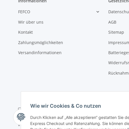
Informationen
Gesetzlich
FEFCO
Datenschu
Wir über uns
AGB
Kontakt
Sitemap
Zahlungsmöglichkeiten
Impressu
Versandinformationen
Batteriege
Widerrufs
Rücknahme
Wie wir Cookies & Co nutzen
Durch Klicken auf „Alle akzeptieren“ gestatten Sie 
Express Checkout und Ratenzahlung. Sie können die E
* Alle Preise zzgl. gesetzlicher USt., zzgl.
Versand