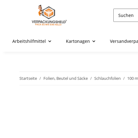
Arbeitshilfmittel
Kartonagen
Versandverp
Startseite
Folien, Beutel und Säcke
Schlauchfolien
100 