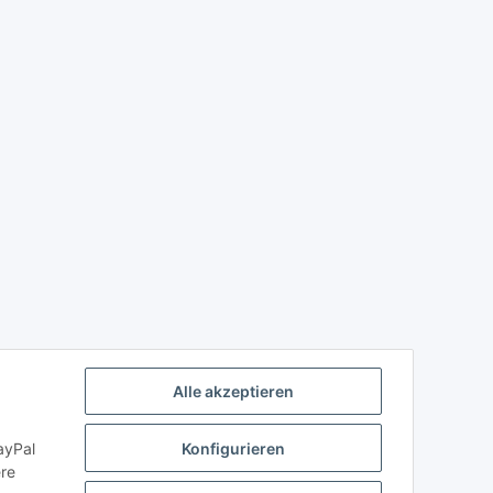
Alle akzeptieren
ayPal
Konfigurieren
ere