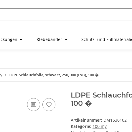
ackungen
Klebebänder
Schutz- und Füllmaterial
my
LDPE Schlauchfolie, schwarz, 250, 300 (LxB), 100 �
LDPE Schlauchfol
100 �
Artikelnummer:
DM1530102
Kategorie:
100 my