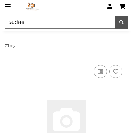
75 my