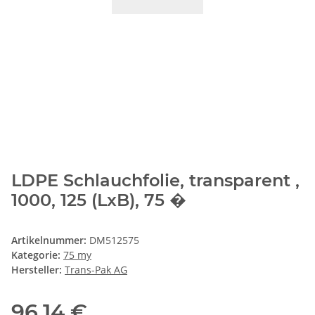
LDPE Schlauchfolie, transparent ,
1000, 125 (LxB), 75 �
Artikelnummer:
DM512575
Kategorie:
75 my
Hersteller:
Trans-Pak AG
96,14 €