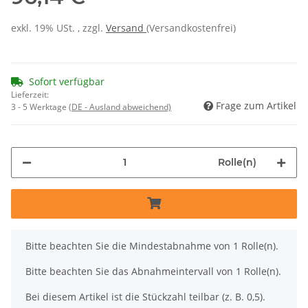
exkl. 19% USt. , zzgl.
Versand
(Versandkostenfrei)
Sofort verfügbar
Lieferzeit:
Frage zum Artikel
3 - 5 Werktage
(DE - Ausland abweichend)
Rolle(n)
x
Bitte beachten Sie die Mindestabnahme von 1 Rolle(n).
Bitte beachten Sie das Abnahmeintervall von 1 Rolle(n).
Bei diesem Artikel ist die Stückzahl teilbar (z. B. 0,5).