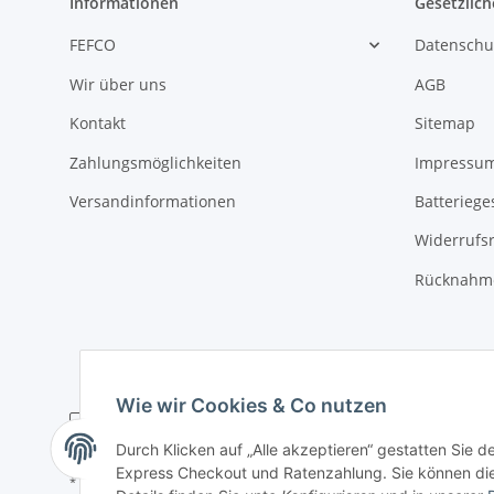
Informationen
Gesetzlich
FEFCO
Datenschu
Wir über uns
AGB
Kontakt
Sitemap
Zahlungsmöglichkeiten
Impressu
Versandinformationen
Batteriege
Widerrufs
Rücknahme
Wie wir Cookies & Co nutzen
Durch Klicken auf „Alle akzeptieren“ gestatten Sie 
Express Checkout und Ratenzahlung. Sie können die E
* Alle Preise zzgl. gesetzlicher USt., zzgl.
Versand