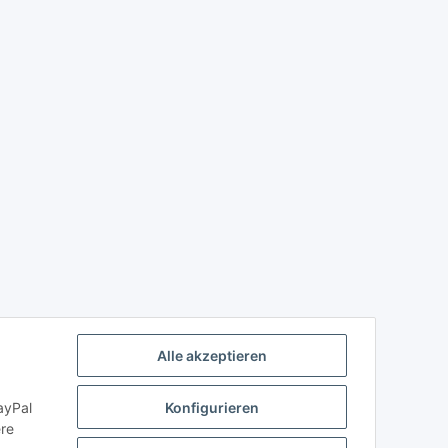
Alle akzeptieren
ayPal
Konfigurieren
ere