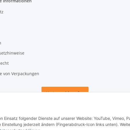
e Informationen
tz
m
setzhinweise
recht
 von Verpackungen
Vertrag widerrufen
den Einsatz folgender Dienste auf unserer Website: YouTube, Vimeo, P
instellung jederzeit ändern (Fingerabdruck-Icon links unten). Weit