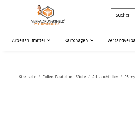
Arbeitshilfmittel
Kartonagen
Versandverp
Startseite
Folien, Beutel und Säcke
Schlauchfolien
25 m