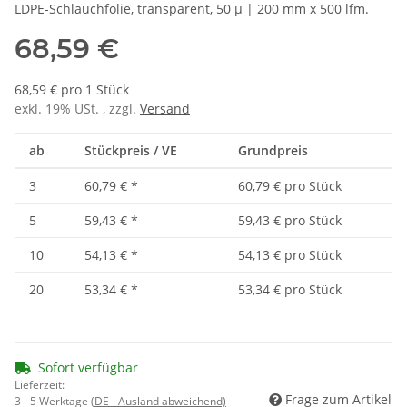
LDPE-Schlauchfolie, transparent, 50 µ | 200 mm x 500 lfm.
68,59 €
68,59 € pro 1 Stück
exkl. 19% USt. , zzgl.
Versand
ab
Stückpreis / VE
Grundpreis
3
60,79 €
*
60,79 € pro Stück
5
59,43 €
*
59,43 € pro Stück
10
54,13 €
*
54,13 € pro Stück
20
53,34 €
*
53,34 € pro Stück
Sofort verfügbar
Lieferzeit:
Frage zum Artikel
3 - 5 Werktage
(DE - Ausland abweichend)