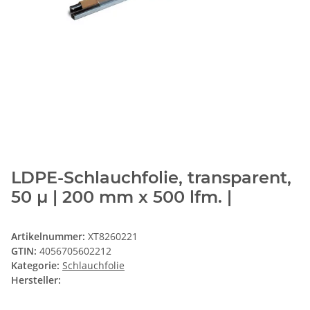
LDPE-Schlauchfolie, transparent,
50 µ | 200 mm x 500 lfm. |
Artikelnummer:
XT8260221
GTIN:
4056705602212
Kategorie:
Schlauchfolie
Hersteller: