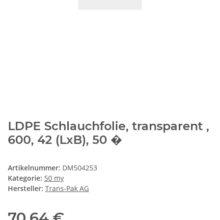
LDPE Schlauchfolie, transparent ,
600, 42 (LxB), 50 �
Artikelnummer:
DM504253
Kategorie:
50 my
Hersteller:
Trans-Pak AG
70,64 €