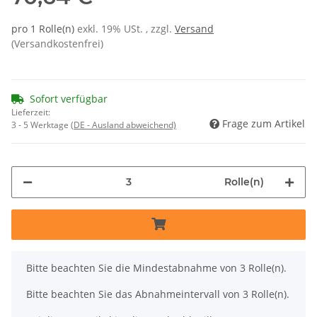
pro 1 Rolle(n)
exkl. 19% USt. , zzgl.
Versand
(Versandkostenfrei)
Sofort verfügbar
Lieferzeit:
Frage zum Artikel
3 - 5 Werktage
(DE - Ausland abweichend)
Rolle(n)
x
Bitte beachten Sie die Mindestabnahme von 3 Rolle(n).
Bitte beachten Sie das Abnahmeintervall von 3 Rolle(n).