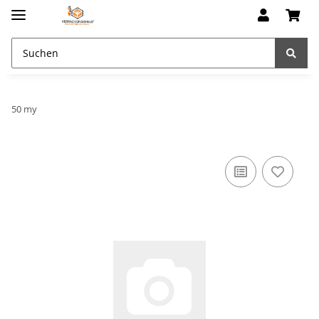
50 my