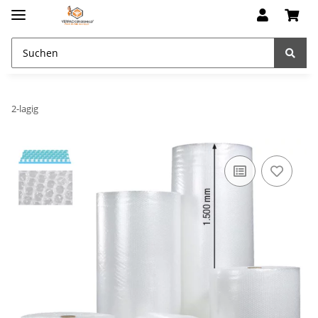
2-lagig