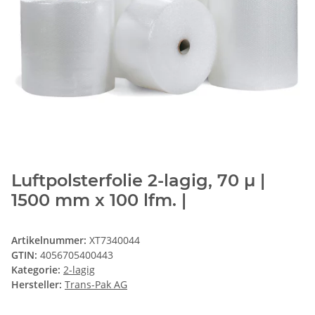
Luftpolsterfolie 2-lagig, 70 µ |
1500 mm x 100 lfm. |
Artikelnummer:
XT7340044
GTIN:
4056705400443
Kategorie:
2-lagig
Hersteller:
Trans-Pak AG