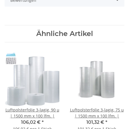
Bewertungen
Ähnliche Artikel
Luftpolsterfolie 3-lagig, 90 µ
Luftpolsterfolie 3-lagig, 75 µ
| 1500 mm x 100 lfm. |
| 1500 mm x 100 lfm. |
106,02 €
*
101,32 €
*
106,02 € pro 1 Stück
101,32 € pro 1 Stück