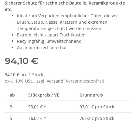
Sicherer Schutz für technische Bauteile, Keramikprodukte
etc.
Ideal zum Verpacken empfindlicher Güter, die vor
Bruch, Staub, Nässe, Kratzern und extremen
Temperaturen geschützt werden müssen
Extrem leicht - spart Frachtkosten
Recylingfähig, umweltschonend
Auch perforiert lieferbar
94,10 €
94,10 € pro 1 Stück
exkl. 19% USt. , zzgl.
Versand
(Versandkostenfrei)
ab
Stückpreis / VE
Grundpreis
3
93,01 €
*
93,01 € pro Stück
5
76,02 €
*
76,02 € pro Stück