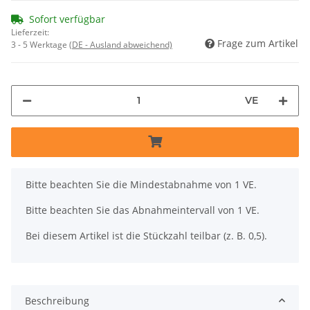
Sofort verfügbar
Lieferzeit:
Frage zum Artikel
3 - 5 Werktage
(DE - Ausland abweichend)
VE
x
Bitte beachten Sie die Mindestabnahme von 1 VE.
Bitte beachten Sie das Abnahmeintervall von 1 VE.
Bei diesem Artikel ist die Stückzahl teilbar (z. B. 0,5).
Beschreibung