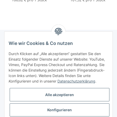
Wie wir Cookies & Co nutzen
Informationen
Durch Klicken auf „Alle akzeptieren“ gestatten Sie den
Einsatz folgender Dienste auf unserer Website: YouTube,
Gesetzliche Informationen
Vimeo, PayPal Express Checkout und Ratenzahlung. Sie
können die Einstellung jederzeit ändern (Fingerabdruck-
Icon links unten). Weitere Details finden Sie unte
Vertrag widerrufen
Konfigurieren
und in unserer
Datenschutzerklärung
.
Alle akzeptieren
Konfigurieren
* Alle Preise zzgl. gesetzlicher USt., zzgl.
Versand