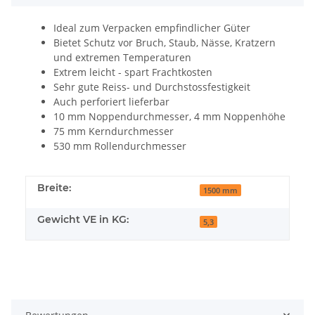
Ideal zum Verpacken empfindlicher Güter
Bietet Schutz vor Bruch, Staub, Nässe, Kratzern
und extremen Temperaturen
Extrem leicht - spart Frachtkosten
Sehr gute Reiss- und Durchstossfestigkeit
Auch perforiert lieferbar
10 mm Noppendurchmesser, 4 mm Noppenhöhe
75 mm Kerndurchmesser
530 mm Rollendurchmesser
Breite:
1500 mm
Gewicht VE in KG:
5,3