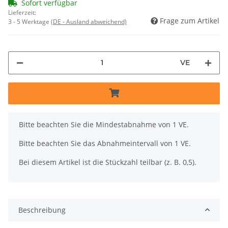
Sofort verfügbar
Lieferzeit:
Frage zum Artikel
3 - 5 Werktage
(DE - Ausland abweichend)
VE
x
Bitte beachten Sie die Mindestabnahme von 1 VE.
Bitte beachten Sie das Abnahmeintervall von 1 VE.
Bei diesem Artikel ist die Stückzahl teilbar (z. B. 0,5).
Beschreibung