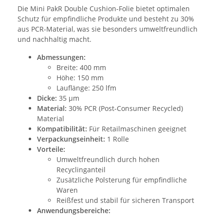
Die Mini PakR Double Cushion-Folie bietet optimalen
Schutz für empfindliche Produkte und besteht zu 30%
aus PCR-Material, was sie besonders umweltfreundlich
und nachhaltig macht.
Abmessungen:
Breite: 400 mm
Höhe: 150 mm
Lauflänge: 250 lfm
Dicke:
35 µm
Material:
30% PCR (Post-Consumer Recycled)
Material
Kompatibilität:
Für Retailmaschinen geeignet
Verpackungseinheit:
1 Rolle
Vorteile:
Umweltfreundlich durch hohen
Recyclinganteil
Zusätzliche Polsterung für empfindliche
Waren
Reißfest und stabil für sicheren Transport
Anwendungsbereiche: