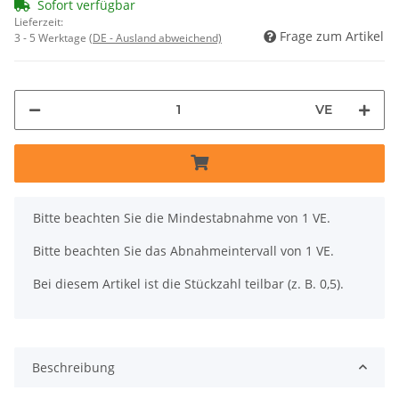
Sofort verfügbar
Lieferzeit:
Frage zum Artikel
3 - 5 Werktage
(DE - Ausland abweichend)
VE
x
Bitte beachten Sie die Mindestabnahme von 1 VE.
Bitte beachten Sie das Abnahmeintervall von 1 VE.
Bei diesem Artikel ist die Stückzahl teilbar (z. B. 0,5).
Beschreibung