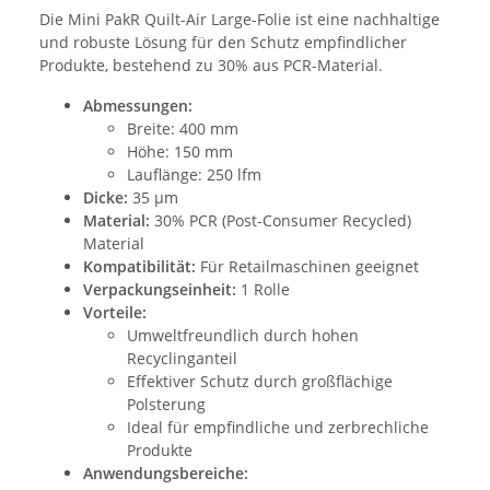
Die Mini PakR Quilt-Air Large-Folie ist eine nachhaltige
und robuste Lösung für den Schutz empfindlicher
Produkte, bestehend zu 30% aus PCR-Material.
Abmessungen:
Breite: 400 mm
Höhe: 150 mm
Lauflänge: 250 lfm
Dicke:
35 µm
Material:
30% PCR (Post-Consumer Recycled)
Material
Kompatibilität:
Für Retailmaschinen geeignet
Verpackungseinheit:
1 Rolle
Vorteile:
Umweltfreundlich durch hohen
Recyclinganteil
Effektiver Schutz durch großflächige
Polsterung
Ideal für empfindliche und zerbrechliche
Produkte
Anwendungsbereiche: