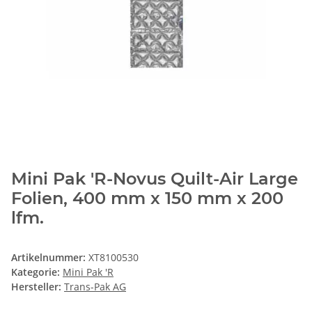
Mini Pak 'R-Novus Quilt-Air Large
Folien, 400 mm x 150 mm x 200
lfm.
Artikelnummer:
XT8100530
Kategorie:
Mini Pak 'R
Hersteller:
Trans-Pak AG