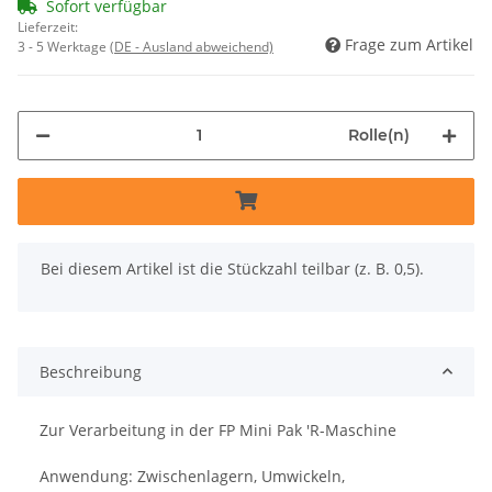
Sofort verfügbar
Lieferzeit:
Frage zum Artikel
3 - 5 Werktage
(DE - Ausland abweichend)
Rolle(n)
x
Bei diesem Artikel ist die Stückzahl teilbar (z. B. 0,5).
Beschreibung
Zur Verarbeitung in der FP Mini Pak 'R-Maschine
Anwendung: Zwischenlagern, Umwickeln,